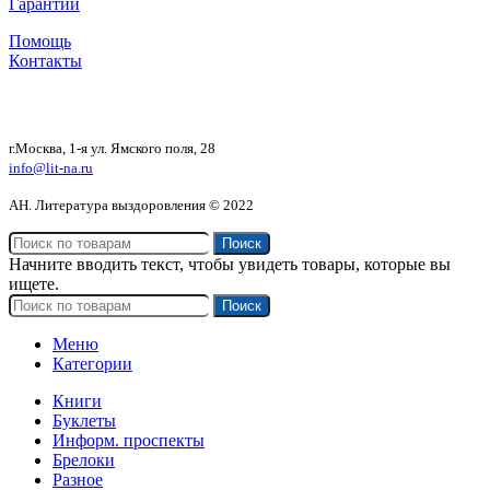
Гарантии
Помощь
Контакты
г.Москва, 1-я ул. Ямского поля, 28
info@lit-na.ru
АН. Литература выздоровления © 2022
Поиск
Начните вводить текст, чтобы увидеть товары, которые вы
ищете.
Поиск
Меню
Категории
Книги
Буклеты
Информ. проспекты
Брелоки
Разное