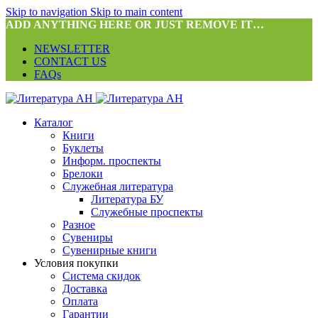
Skip to navigation
Skip to main content
ADD ANYTHING HERE OR JUST REMOVE IT…
NEWSLETTER
CONTACT US
FAQs
Каталог
Книги
Буклеты
Информ. проспекты
Брелоки
Служебная литература
Литература БУ
Служебные проспекты
Разное
Сувениры
Сувенирные книги
Условия покупки
Система скидок
Доставка
Оплата
Гарантии