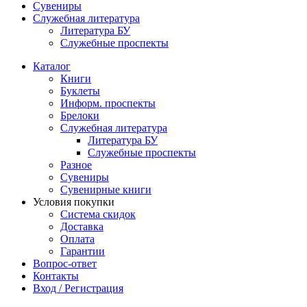
Сувениры
Служебная литература
Литература БУ
Служебные проспекты
Каталог
Книги
Буклеты
Информ. проспекты
Брелоки
Служебная литература
Литература БУ
Служебные проспекты
Разное
Сувениры
Сувенирные книги
Условия покупки
Система скидок
Доставка
Оплата
Гарантии
Вопрос-ответ
Контакты
Вход / Регистрация