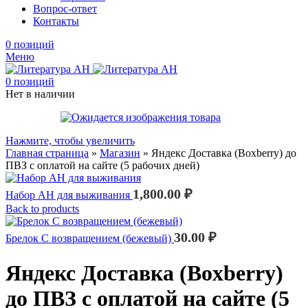
Вопрос-ответ
Контакты
0
позиций
Меню
0
позиций
Нет в наличии
Нажмите, чтобы увеличить
Главная страница
»
Магазин
»
Яндекс Доставка (Boxberry) до
ПВЗ с оплатой на сайте (5 рабочих дней)
1,800.00
₽
Набор АН для выживания
Back to products
30.00
₽
Брелок С возвращением (бежевый)
Яндекс Доставка (Boxberry)
до ПВЗ с оплатой на сайте (5