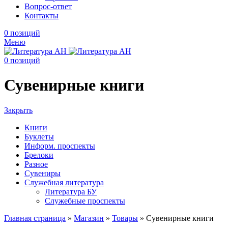
Вопрос-ответ
Контакты
0
позиций
Меню
0
позиций
Сувенирные книги
Закрыть
Книги
Буклеты
Информ. проспекты
Брелоки
Разное
Сувениры
Служебная литература
Литература БУ
Служебные проспекты
Главная страница
»
Магазин
»
Товары
»
Сувенирные книги