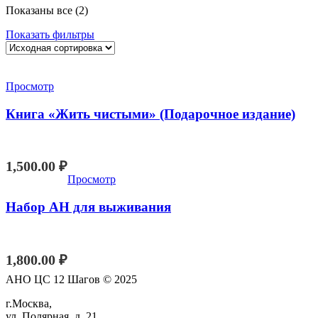
Показаны все (2)
Показать фильтры
Просмотр
Книга «Жить чистыми» (Подарочное издание)
1,500.00
₽
Просмотр
Набор АН для выживания
1,800.00
₽
АНО ЦС 12 Шагов © 2025
г.Москва,
ул. Полярная, д. 21