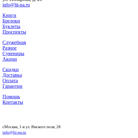
info@lit-na.ru
Книги
Брелоки
Буклеты
Проспекты
Служебная
Разное
Сувениры
Акции
Скидки
Доставка
Оплата
Гарантии
Помощь
Контакты
г.Москва, 1-я ул. Ямского поля, 28
info@lit-na.ru