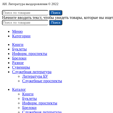
АН. Литература выздоровления © 2022
Поиск
Начните вводить текст, чтобы увидеть товары, которые вы ищет
Поиск
Меню
Категории
Книги
Буклеты
Информ. проспекты
Брелоки
Разное
Сувениры
Служебная литература
Литература БУ
Служебные проспекты
Каталог
Книги
Буклеты
Информ. проспекты
Брелоки
Служебная литература