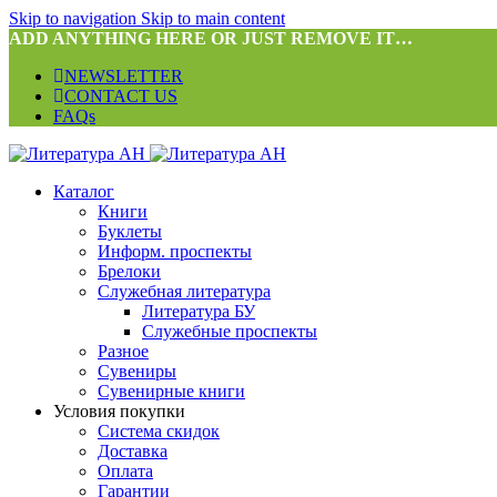
Skip to navigation
Skip to main content
ADD ANYTHING HERE OR JUST REMOVE IT…
NEWSLETTER
CONTACT US
FAQs
Каталог
Книги
Буклеты
Информ. проспекты
Брелоки
Служебная литература
Литература БУ
Служебные проспекты
Разное
Сувениры
Сувенирные книги
Условия покупки
Система скидок
Доставка
Оплата
Гарантии