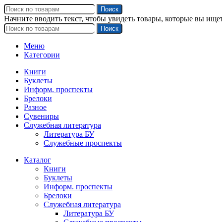
Поиск
Начните вводить текст, чтобы увидеть товары, которые вы ищет
Поиск
Меню
Категории
Книги
Буклеты
Информ. проспекты
Брелоки
Разное
Сувениры
Служебная литература
Литература БУ
Служебные проспекты
Каталог
Книги
Буклеты
Информ. проспекты
Брелоки
Служебная литература
Литература БУ