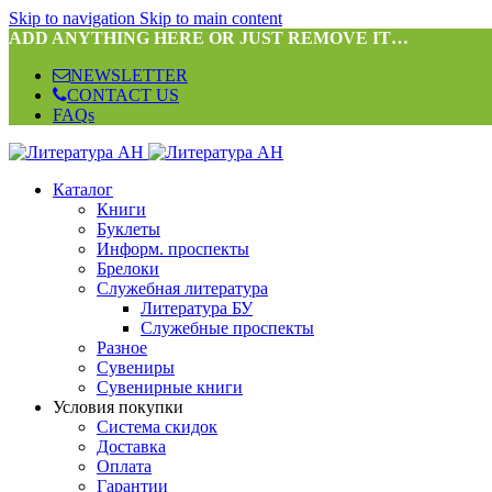
Skip to navigation
Skip to main content
ADD ANYTHING HERE OR JUST REMOVE IT…
NEWSLETTER
CONTACT US
FAQs
Каталог
Книги
Буклеты
Информ. проспекты
Брелоки
Служебная литература
Литература БУ
Служебные проспекты
Разное
Сувениры
Сувенирные книги
Условия покупки
Система скидок
Доставка
Оплата
Гарантии