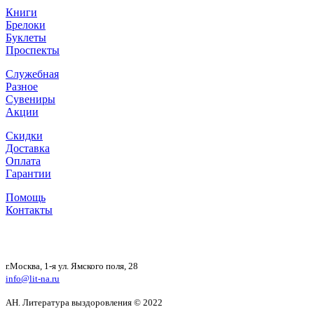
Книги
Брелоки
Буклеты
Проспекты
Служебная
Разное
Сувениры
Акции
Скидки
Доставка
Оплата
Гарантии
Помощь
Контакты
г.Москва, 1-я ул. Ямского поля, 28
info@lit-na.ru
АН. Литература выздоровления © 2022