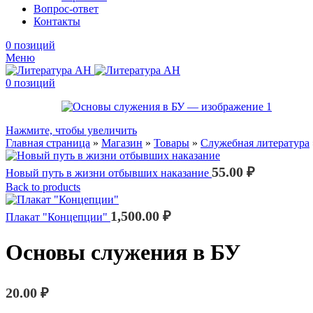
Вопрос-ответ
Контакты
0
позиций
Меню
0
позиций
Нажмите, чтобы увеличить
Главная страница
»
Магазин
»
Товары
»
Служебная литература
55.00
₽
Новый путь в жизни отбывших наказание
Back to products
1,500.00
₽
Плакат "Концепции"
Основы служения в БУ
20.00
₽