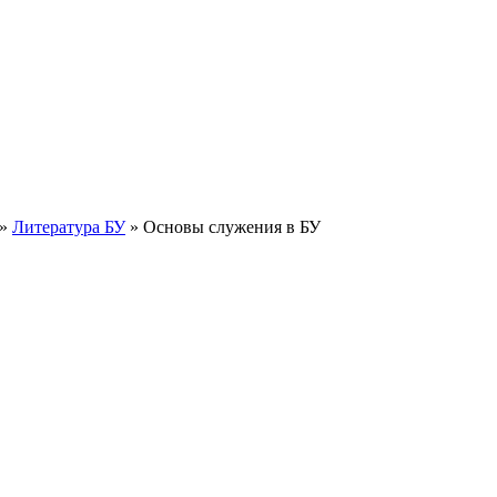
»
Литература БУ
»
Основы служения в БУ